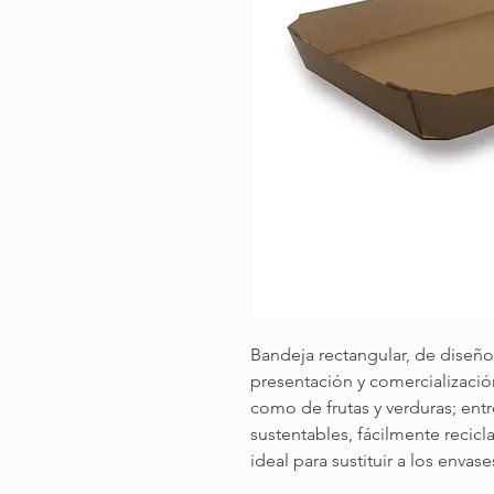
Bandeja rectangular, de diseño s
presentación y comercialización
como de frutas y verduras; entr
sustentables, fácilmente recicl
ideal para sustituir a los envase